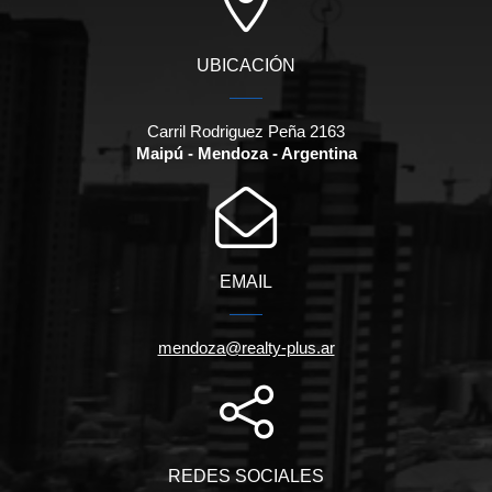
UBICACIÓN
Carril Rodriguez Peña 2163
Maipú - Mendoza - Argentina
EMAIL
mendoza@realty-plus.ar
REDES SOCIALES