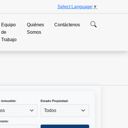
Select Language
▼
Equipo
Quiénes
Contáctenos
de
Somos
Trabajo
e inmueble:
Estado Propiedad:
os
Todos
hasta: