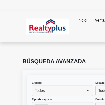
Inicio
Venta
BÚSQUEDA AVANZADA
Ciudad:
Localid
Todos
Tod
Tipo de negocio:
Dormito