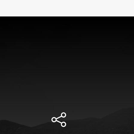
700,000
US$690,000