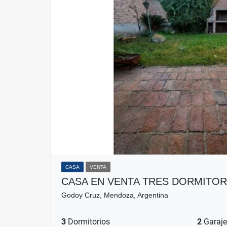
CASA
VENTA
CASA EN VENTA TRES DORMITOR
Godoy Cruz, Mendoza, Argentina
3
Dormitorios
2
Garaje