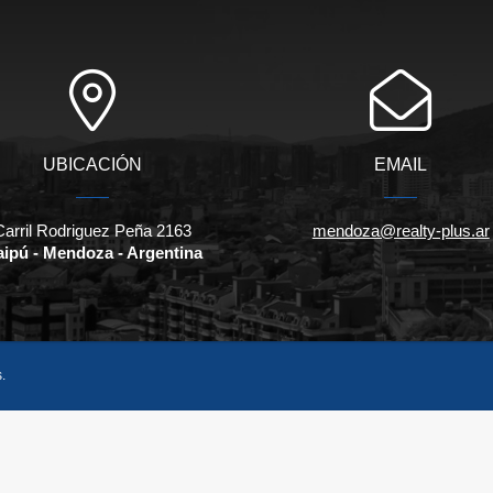
UBICACIÓN
EMAIL
Carril Rodriguez Peña 2163
mendoza@realty-plus.ar
ipú - Mendoza - Argentina
.