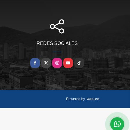
REDES SOCIALES
Facebook
X
Instagram
YouTube
TikTok
wasi.co
Powered by: