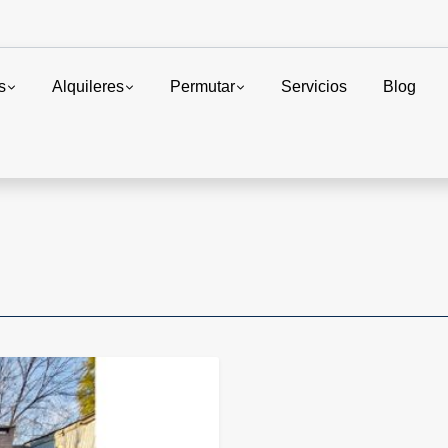
s
Alquileres
Permutar
Servicios
Blog