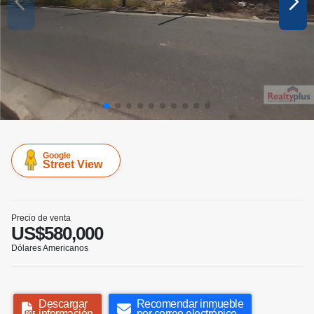
Google
Street View
Precio de venta
US$580,000
Dólares Americanos
Descargar
Recomendar inmueble
información
por correo electrónico