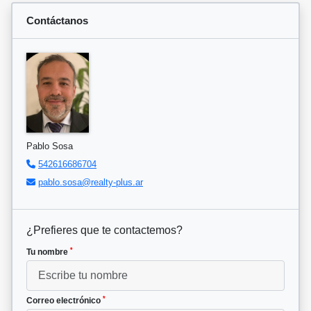
Contáctanos
Pablo Sosa
542616686704
pablo.sosa@realty-plus.ar
¿Prefieres que te contactemos?
*
Tu nombre
*
Correo electrónico