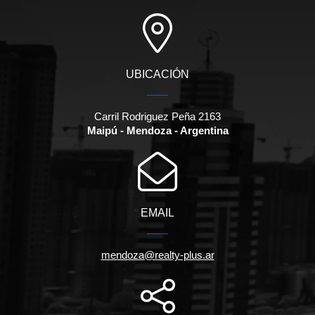
UBICACIÓN
Carril Rodriguez Peña 2163
Maipú - Mendoza - Argentina
EMAIL
mendoza@realty-plus.ar