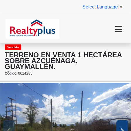
Select Language
▼
Vendido
TERRENO EN VENTA 1 HECTÁREA
SOBRE AZCUÉNAGA,
GUAYMALLÉN.
Código.
8624235