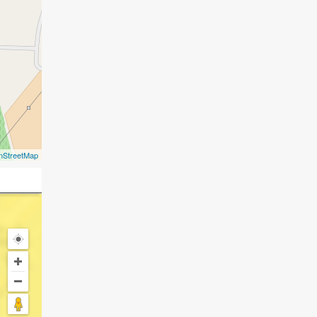
nStreetMap