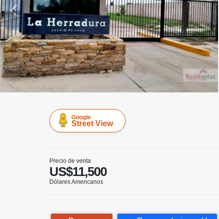
Google
Street View
Precio de venta
US$11,500
Dólares Americanos