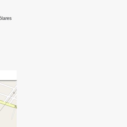
ólares