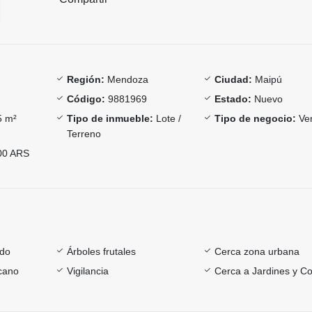
Región:
Mendoza
Ciudad:
Maipú
Código:
9881969
Estado:
Nuevo
 m²
Tipo de inmueble:
Lote /
Tipo de negocio:
Ve
Terreno
00 ARS
ado
Árboles frutales
Cerca zona urbana
rcano
Vigilancia
Cerca a Jardines y Co