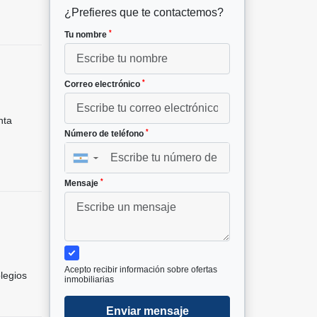
¿Prefieres que te contactemos?
*
Tu nombre
*
Correo electrónico
nta
*
Número de teléfono
▼
*
Mensaje
Acepto recibir información sobre ofertas
legios
inmobiliarias
Enviar mensaje